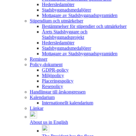
Hedersledamöter
Stadsbyggnadsmedaljörer
Mottagare av Stadsbyggnadspyramiden
Stipendium och utmärkelser
Bestämmelser för stipendier och utmärkelser
Årets Stadsbyggare och
Stadsbyggnadsprojekt
Hedersledamöter
Stadsbyggnadsmedaljörer
Mottagare av Stadsbyggnadspyramiden
Remisser
Policy-dokument
GDPR-policy
Miljöpolicy
Placeringspolicy
Resepolicy
Handlingar till årskongressen
Kalendarium
Internationellt kalendarium
Länkar
About us in English