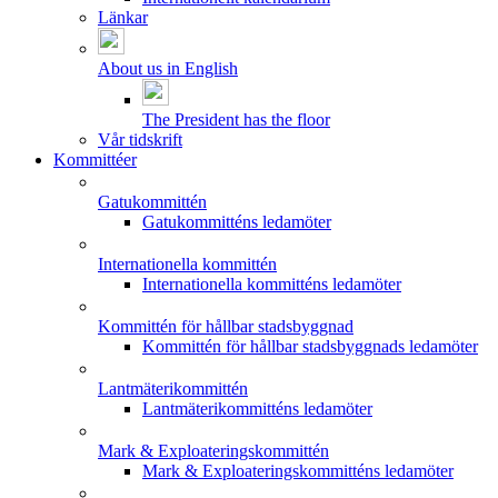
Länkar
About us in English
The President has the floor
Vår tidskrift
Kommittéer
Gatukommittén
Gatukommitténs ledamöter
Internationella kommittén
Internationella kommitténs ledamöter
Kommittén för hållbar stadsbyggnad
Kommittén för hållbar stadsbyggnads ledamöter
Lantmäterikommittén
Lantmäterikommitténs ledamöter
Mark & Exploateringskommittén
Mark & Exploateringskommitténs ledamöter