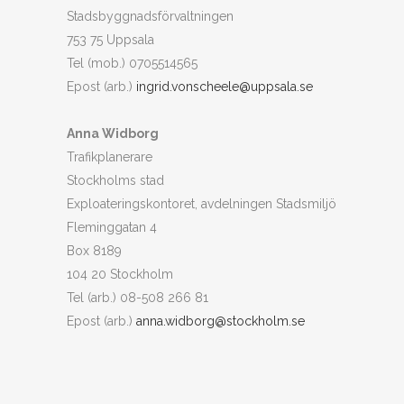
Stadsbyggnadsförvaltningen
753 75 Uppsala
Tel (mob.) 0705514565
Epost (arb.)
ingrid.vonscheele@uppsala.se
Anna Widborg
Trafikplanerare
Stockholms stad
Exploateringskontoret, avdelningen Stadsmiljö
Fleminggatan 4
Box 8189
104 20 Stockholm
Tel (arb.) 08-508 266 81
Epost (arb.)
anna.widborg@stockholm.se