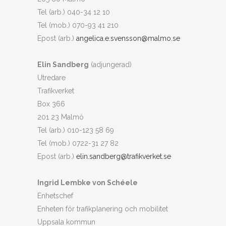
Tel (arb.) 040-34 12 10
Tel (mob.) 070-93 41 210
Epost (arb.)
angelica.e.svensson@malmo.se
Elin Sandberg
(adjungerad)
Utredare
Trafikverket
Box 366
201 23 Malmö
Tel (arb.) 010-123 58 69
Tel (mob.) 0722-31 27 82
Epost (arb.)
elin.sandberg@trafikverket.se
Ingrid Lembke von Schéele
Enhetschef
Enheten för trafikplanering och mobilitet
Uppsala kommun