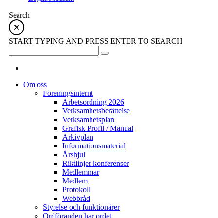
Search
START TYPING AND PRESS ENTER TO SEARCH
Om oss
Föreningsinternt
Arbetsordning 2026
Verksamhetsberättelse
Verksamhetsplan
Grafisk Profil / Manual
Arkivplan
Informationsmaterial
Årshjul
Riktlinjer konferenser
Medlemmar
Medlem
Protokoll
Webbråd
Styrelse och funktionärer
Ordföranden har ordet