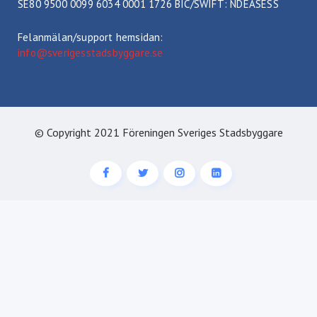
SE80 9500 0099 6034 0001 1726 BIC/SWIFT: NDEASESS
Felanmälan/support hemsidan:
info@sverigesstadsbyggare.se
© Copyright 2021 Föreningen Sveriges Stadsbyggare