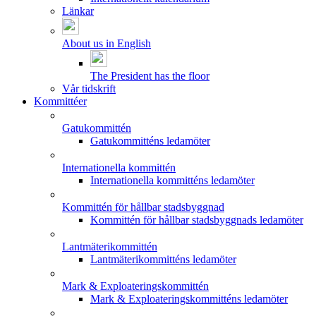
Länkar
About us in English
The President has the floor
Vår tidskrift
Kommittéer
Gatukommittén
Gatukommitténs ledamöter
Internationella kommittén
Internationella kommitténs ledamöter
Kommittén för hållbar stadsbyggnad
Kommittén för hållbar stadsbyggnads ledamöter
Lantmäterikommittén
Lantmäterikommitténs ledamöter
Mark & Exploateringskommittén
Mark & Exploateringskommitténs ledamöter