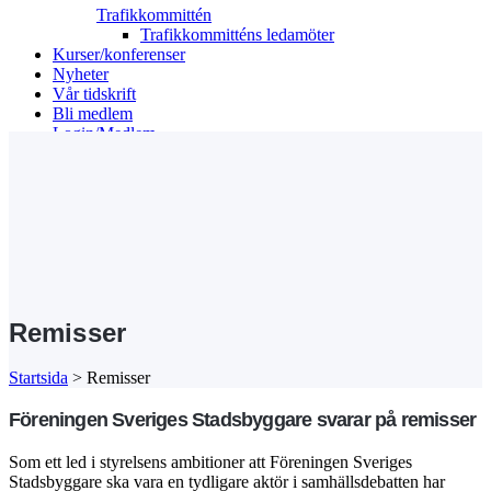
Trafikkommittén
Trafikkommitténs ledamöter
Kurser/konferenser
Nyheter
Vår tidskrift
Bli medlem
Login/Medlem
Search
Remisser
Startsida
>
Remisser
Föreningen Sveriges Stadsbyggare svarar på remisser
Som ett led i styrelsens ambitioner att Föreningen Sveriges
Stadsbyggare ska vara en tydligare aktör i samhällsdebatten har