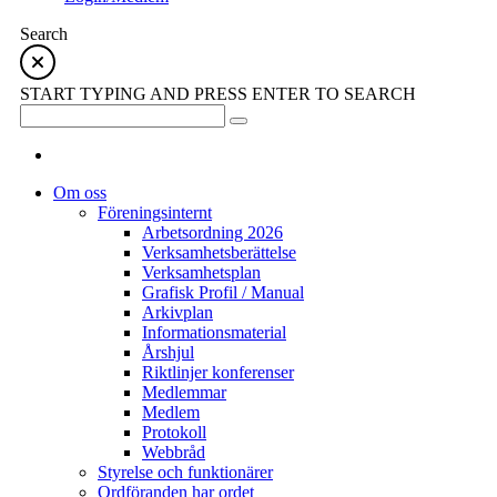
Search
START TYPING AND PRESS ENTER TO SEARCH
Om oss
Föreningsinternt
Arbetsordning 2026
Verksamhetsberättelse
Verksamhetsplan
Grafisk Profil / Manual
Arkivplan
Informationsmaterial
Årshjul
Riktlinjer konferenser
Medlemmar
Medlem
Protokoll
Webbråd
Styrelse och funktionärer
Ordföranden har ordet