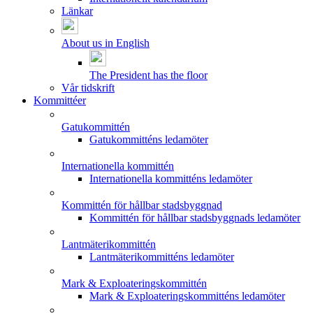
Länkar
About us in English
The President has the floor
Vår tidskrift
Kommittéer
Gatukommittén
Gatukommitténs ledamöter
Internationella kommittén
Internationella kommitténs ledamöter
Kommittén för hållbar stadsbyggnad
Kommittén för hållbar stadsbyggnads ledamöter
Lantmäterikommittén
Lantmäterikommitténs ledamöter
Mark & Exploateringskommittén
Mark & Exploateringskommitténs ledamöter