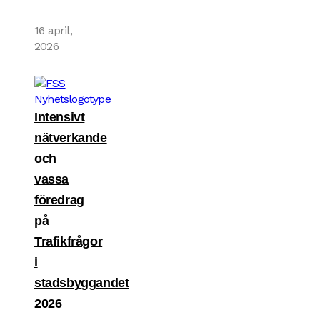
16 april,
2026
Intensivt
nätverkande
och
vassa
föredrag
på
Trafikfrågor
i
stadsbyggandet
2026