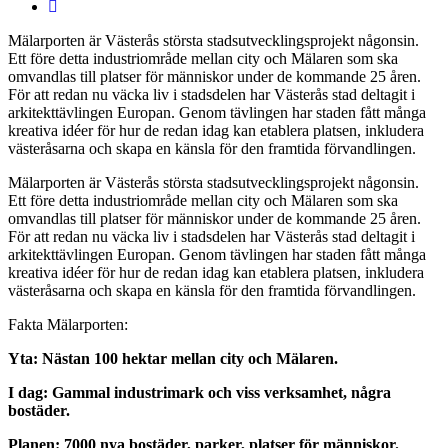
Mälarporten är Västerås största stadsutvecklingsprojekt någonsin.
Ett före detta industriområde mellan city och Mälaren som ska
omvandlas till platser för människor under de kommande 25 åren.
För att redan nu väcka liv i stadsdelen har Västerås stad deltagit i
arkitekttävlingen Europan. Genom tävlingen har staden fått många
kreativa idéer för hur de redan idag kan etablera platsen, inkludera
västeråsarna och skapa en känsla för den framtida förvandlingen.
Mälarporten är Västerås största stadsutvecklingsprojekt någonsin.
Ett före detta industriområde mellan city och Mälaren som ska
omvandlas till platser för människor under de kommande 25 åren.
För att redan nu väcka liv i stadsdelen har Västerås stad deltagit i
arkitekttävlingen Europan. Genom tävlingen har staden fått många
kreativa idéer för hur de redan idag kan etablera platsen, inkludera
västeråsarna och skapa en känsla för den framtida förvandlingen.
Fakta Mälarporten:
Yta: Nästan 100 hektar mellan city och Mälaren.
I dag: Gammal industrimark och viss verksamhet, några
bostäder.
Planen: 7000 nya bostäder, parker, platser för människor.