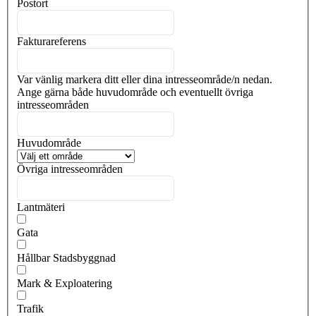
Postort
Fakturareferens
Var vänlig markera ditt eller dina intresseområde/n nedan.
Ange gärna både huvudområde och eventuellt övriga
intresseområden
Huvudområde
Övriga intresseområden
Lantmäteri
Gata
Hållbar Stadsbyggnad
Mark & Exploatering
Trafik