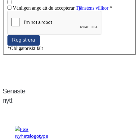
Vänligen ange att du accepterar
Tjänstens villkor
*
*
Obligatoriskt fält
Senaste
nytt