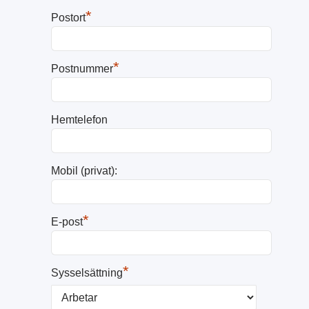
*
Postort
*
Postnummer
Hemtelefon
Mobil (privat):
*
E-post
*
Sysselsättning