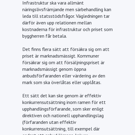
Infrastruktur ska vara allmänt
näringslivsfrämjande men särbehandling kan
leda till statsstödsfrågor. Vägledningen tar
därför även upp relationen mellan
kostnaderna för infrastruktur och priset som
byggherren får betala.
Det finns flera sätt att försäkra sig om att
priset är marknadsmässigt. Kommuner
försäkrar sig om att försäljningspriset är
marknadsmässigt genom öppna
anbudsförfaranden eller värdering av den
mark som ska överlåtas eller upplåtas.
Ett sätt det kan ske genom är effektiv
konkurrensutsättning inom ramen för ett
upphandlingsförfarande, som sker enligt
direktiven och nationell upphandlingslag
(förfaranden utan effektiv
konkurrensutsättning, till exempel där