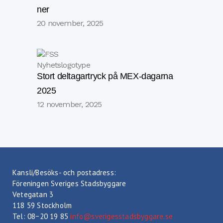
ner
20 november, 2025
Stort deltagartryck på MEX-dagarna
2025
12 november, 2025
Kansli/Besöks- och postadress:
Föreningen Sveriges Stadsbyggare
Vetegatan 3
118 59 Stockholm
Tel: 08−20 19 85
info@sverigesstadsbyggare.se