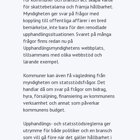
för skattebetalarna och främja hållbarhet.
Myndigheten ger svar på frågor med
koppling till offentliga affärer i en bred
bemärkelse, inte bara för den renodlade
upphandlingssituationen. Svaret på många
frågor finns redan nu på
Upphandlingsmyndighetens webbplats,
tillsammans med olika webbstöd och
lärande exempel.
Kommuner kan även få vägledning från
myndigheten om statsstödsfrågor. Det
handlar då om svar på frågor om bidrag,
hyra, försäljning, finansiering av kommunens
verksamhet och annat som påverkar
kommunens budget.
Upphandlings- och statsstödsreglerna ger
utrymme för både politiker och en bransch
som vill gå före när det gäller hållbarhet i