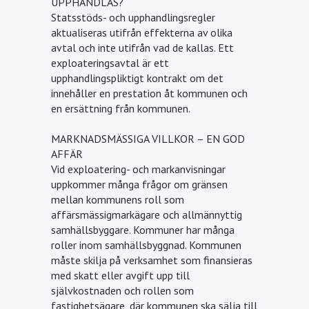
UPPHANDLAS?
Statsstöds- och upphandlingsregler
aktualiseras utifrån effekterna av olika
avtal och inte utifrån vad de kallas. Ett
exploateringsavtal är ett
upphandlingspliktigt kontrakt om det
innehåller en prestation åt kommunen och
en ersättning från kommunen.
MARKNADSMÄSSIGA VILLKOR – EN GOD
AFFÄR
Vid exploatering- och markanvisningar
uppkommer många frågor om gränsen
mellan kommunens roll som
affärsmässigmarkägare och allmännyttig
samhällsbyggare. Kommuner har många
roller inom samhällsbyggnad. Kommunen
måste skilja på verksamhet som finansieras
med skatt eller avgift upp till
självkostnaden och rollen som
fastighetsägare, där kommunen ska sälja till