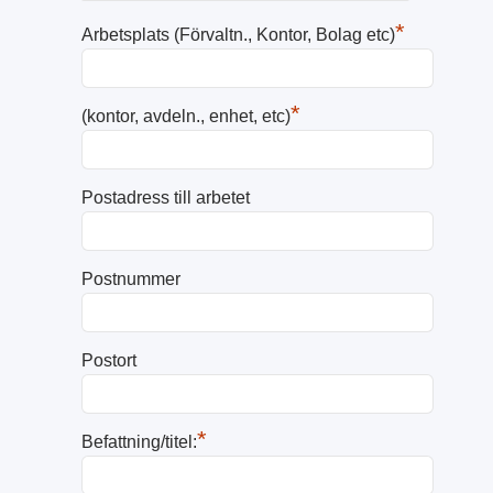
*
Arbetsplats (Förvaltn., Kontor, Bolag etc)
*
(kontor, avdeln., enhet, etc)
Postadress till arbetet
Postnummer
Postort
*
Befattning/titel: