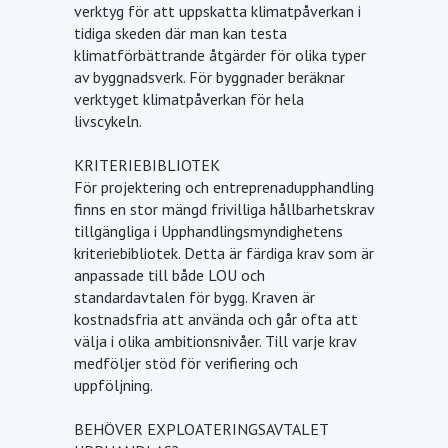
verktyg för att uppskatta klimatpåverkan i
tidiga skeden där man kan testa
klimatförbättrande åtgärder för olika typer
av byggnadsverk. För byggnader beräknar
verktyget klimatpåverkan för hela
livscykeln.
KRITERIEBIBLIOTEK
För projektering och entreprenadupphandling
finns en stor mängd frivilliga hållbarhetskrav
tillgängliga i Upphandlingsmyndighetens
kriteriebibliotek. Detta är färdiga krav som är
anpassade till både LOU och
standardavtalen för bygg. Kraven är
kostnadsfria att använda och går ofta att
välja i olika ambitionsnivåer. Till varje krav
medföljer stöd för verifiering och
uppföljning.
BEHÖVER EXPLOATERINGSAVTALET