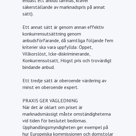
endast ett anbud lämnas, kräver
säkerställande av marknadspris på annat
sätt).
Ett annat sätt är genom annan effektiv
konkurrensutsättning genom
anbudsförfarande, då samtliga följande fem
kriterier ska vara uppfyllda: Öppet,
Villkorslöst, Icke-diskriminerande,
Konkurrensutsatt, Högst pris och trovärdigt
bindande anbud.
Ett tredje sätt är oberoende värdering av
minst en oberoende expert.
PRAXIS GER VÄGLEDNING
När det är oklart om priset är
marknadsmässigt måste omständigheterna
vid tiden för beslutet bedömas.
Upphandlingsmyndigheten ger exempel på
hur Europeiska kommissionen och domstolar