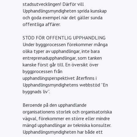
stadsutvecklingen! Därför vill
Upphandlingsmyndigheten sprida kunskap
och goda exempel när det gäller sunda
offentliga affärer.
STÖD FÖR OFFENTLIG UPPHANDLING
Under byggprocessen förekommer många
olika typer av upphandlingar, inte bara
entreprenadupphandlingar, som tanken
kanske först går till. En översikt över
byggprocessen från
upphandlingsperspektivet återfinns i
Upphandlingsmyndighetens webbstöd ”En
byggnads liv”.
Beroende på den upphandlande
organisationens storlek och organisatoriska
vägval, förekommer en större eller mindre
mängd upphandlingar av tekniska konsulter.
Upphandlingsmyndigheten har både ett