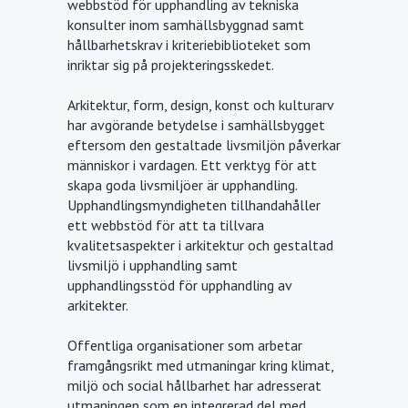
webbstöd för upphandling av tekniska
konsulter inom samhällsbyggnad samt
hållbarhetskrav i kriteriebiblioteket som
inriktar sig på projekteringsskedet.
Arkitektur, form, design, konst och kulturarv
har avgörande betydelse i samhällsbygget
eftersom den gestaltade livsmiljön påverkar
människor i vardagen. Ett verktyg för att
skapa goda livsmiljöer är upphandling.
Upphandlingsmyndigheten tillhandahåller
ett webbstöd för att ta tillvara
kvalitetsaspekter i arkitektur och gestaltad
livsmiljö i upphandling samt
upphandlingsstöd för upphandling av
arkitekter.
Offentliga organisationer som arbetar
framgångsrikt med utmaningar kring klimat,
miljö och social hållbarhet har adresserat
utmaningen som en integrerad del med