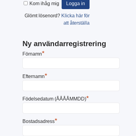
Kom ihåg mig
Glömt lösenord?
Klicka här för
att återställa
Ny användarregistrering
*
Förnamn
*
Efternamn
*
Födelsedatum (ÅÅÅÅMMDD)
*
Bostadsadress