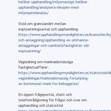
hallbar-upphandling/miljomassigt-hallbar-
upphandling/analysera-inkopen-med-
miljospendanalys/
Stöd om gränslandet mellan
exploateringsavtal och upphandling:
https://www.upphandlingsmyndigheten.se/branscher/by
och-anlaggning/upphandling-av-allmanna-
anlaggningar-och-samhallsfastigheter-vid-
exploatering/
Vägledning om marknadsmässiga
fastighetsaffärer:
https://www.upphandlingsmyndigheten.se/statsstod/ri
vagledningar/marknadsmassig-forsaljning-
av-kommunal-mark-for-bebyggelse/
En öppen frågeportal, chatt och
telefonrådgivning för frågor och svar om
upphandling och statsstöd:
https://www.upphandlingsmyndigheten.se/frageportale