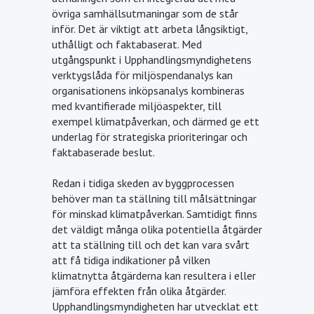
övriga samhällsutmaningar som de står
inför. Det är viktigt att arbeta långsiktigt,
uthålligt och faktabaserat. Med
utgångspunkt i Upphandlingsmyndighetens
verktygslåda för miljöspendanalys kan
organisationens inköpsanalys kombineras
med kvantifierade miljöaspekter, till
exempel klimatpåverkan, och därmed ge ett
underlag för strategiska prioriteringar och
faktabaserade beslut.
Redan i tidiga skeden av byggprocessen
behöver man ta ställning till målsättningar
för minskad klimatpåverkan. Samtidigt finns
det väldigt många olika potentiella åtgärder
att ta ställning till och det kan vara svårt
att få tidiga indikationer på vilken
klimatnytta åtgärderna kan resultera i eller
jämföra effekten från olika åtgärder.
Upphandlingsmyndigheten har utvecklat ett