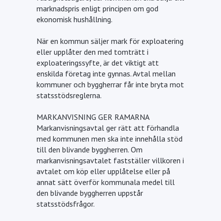
marknadspris enligt principen om god
ekonomisk hushållning.
När en kommun säljer mark för exploatering
eller upplåter den med tomträtt i
exploateringssyfte, är det viktigt att
enskilda företag inte gynnas. Avtal mellan
kommuner och byggherrar får inte bryta mot
statsstödsreglerna.
MARKANVISNING GER RAMARNA
Markanvisningsavtal ger rätt att förhandla
med kommunen men ska inte innehålla stöd
till den blivande byggherren. Om
markanvisningsavtalet fastställer villkoren i
avtalet om köp eller upplåtelse eller på
annat sätt överför kommunala medel till
den blivande byggherren uppstår
statsstödsfrågor.