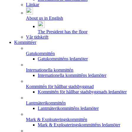
Länkar
About us in English
The President has the floor
Vår tidskrift
Kommittéer
Gatukommittén
Gatukommitténs ledamöter
Internationella kommittén
Internationella kommitténs ledamöter
Kommittén för hållbar stadsbyggnad
Kommittén för hållbar stadsbyggnads ledamöter
Lantmäterikommittén
Lantmäterikommitténs ledamöter
Mark & Exploateringskommittén
Mark & Exploateringskommitténs ledamöter