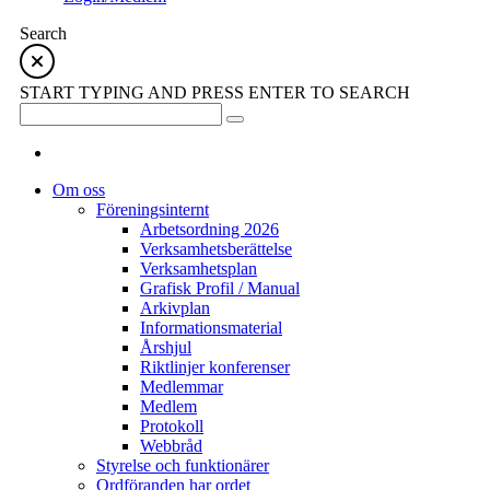
Search
START TYPING AND PRESS ENTER TO SEARCH
Om oss
Föreningsinternt
Arbetsordning 2026
Verksamhetsberättelse
Verksamhetsplan
Grafisk Profil / Manual
Arkivplan
Informationsmaterial
Årshjul
Riktlinjer konferenser
Medlemmar
Medlem
Protokoll
Webbråd
Styrelse och funktionärer
Ordföranden har ordet