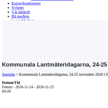
Kurser/konferenser
Nyheter
Vår tidskrift
Bli medlem
Login/Medlem
Search
Kommunala Lantmäteridagarna, 24-25
Startsida
>
Kommunala Lantmäteridagarna, 24-25 november 2026 i 
Datum/Tid
Datum - 2026-11-24 - 2026-11-25
00:00