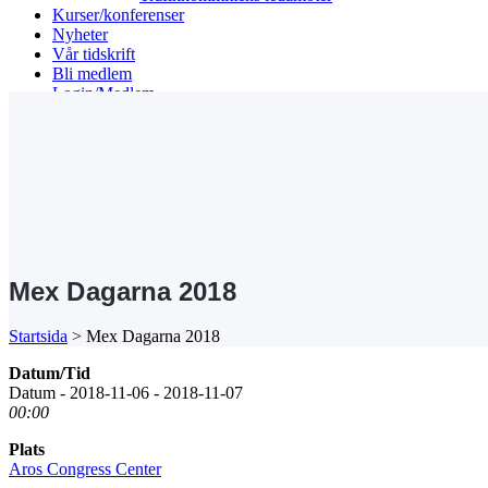
Kurser/konferenser
Nyheter
Vår tidskrift
Bli medlem
Login/Medlem
Search
Mex Dagarna 2018
Startsida
>
Mex Dagarna 2018
Datum/Tid
Datum - 2018-11-06 - 2018-11-07
00:00
Plats
Aros Congress Center