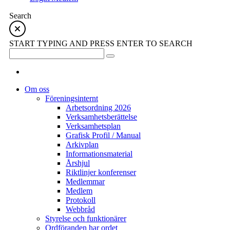
Search
START TYPING AND PRESS ENTER TO SEARCH
Om oss
Föreningsinternt
Arbetsordning 2026
Verksamhetsberättelse
Verksamhetsplan
Grafisk Profil / Manual
Arkivplan
Informationsmaterial
Årshjul
Riktlinjer konferenser
Medlemmar
Medlem
Protokoll
Webbråd
Styrelse och funktionärer
Ordföranden har ordet