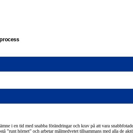
sprocess
 ämne i en tid med snabba förändringar och krav på att vara snabbfota
 uppstå ”runt hörnet” och arbetar målmedvetet tillsammans med alla de a