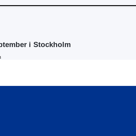
eptember i Stockholm
m