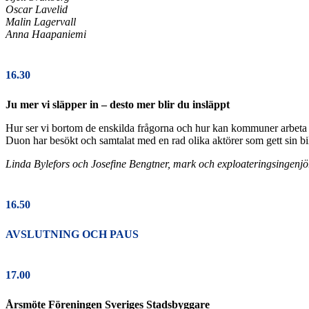
Oscar Lavelid
Malin Lagervall
Anna Haapaniemi
16.30
Ju mer vi släpper in – desto mer blir du insläppt
Hur ser vi bortom de enskilda frågorna och hur kan kommuner arbeta fö
Duon har besökt och samtalat med en rad olika aktörer som gett sin b
Linda Bylefors och Josefine Bengtner, mark och exploateringsingen
16.50
AVSLUTNING OCH PAUS
17.00
Årsmöte Föreningen Sveriges Stadsbyggare