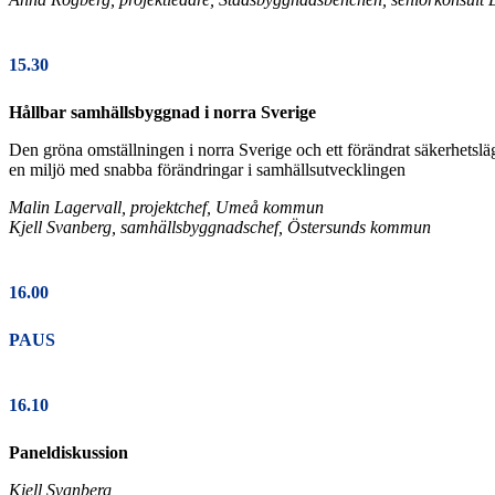
15.30
Hållbar samhällsbyggnad i norra Sverige
Den gröna omställningen i norra Sverige och ett förändrat säkerhetsl
en miljö med snabba förändringar i samhällsutvecklingen
Malin Lagervall, projektchef, Umeå kommun
Kjell Svanberg, samhällsbyggnadschef, Östersunds kommun
16.00
PAUS
16.10
Paneldiskussion
Kjell Svanberg