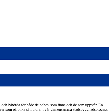
de och lyhörda för både de behov som finns och de som uppstår. En
ktörer som på olika sätt bidrar i vår gemensamma stadsbyggnadsprocess.