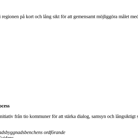
i regionen på kort och lång sikt för att gemensamt möjliggöra målet me
ocess
iativ från tio kommuner för att stärka dialog, samsyn och långsiktigt
tadsbyggnadsbenchens ordförande
Evidens