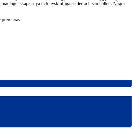
ammantaget skapar nya och livskraftiga städer och samhällen. Några
 premieras.