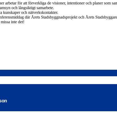
r arbetar för att förverkliga de visioner, intentioner och planer som s
samsyn och långsiktigt samarbete.
ya kunskaper och nätverkskontakter.
nferensmiddag där Årets Stadsbyggnadsprojekt och Årets Stadsbyggare
missa inte det!
sson