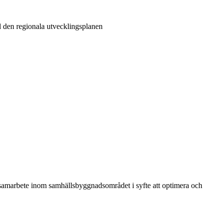
d den regionala utvecklingsplanen
 samarbete inom samhällsbyggnadsområdet i syfte att optimera och