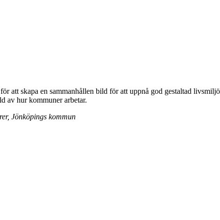
r att skapa en sammanhållen bild för att uppnå god gestaltad livsmiljö?
ild av hur kommuner arbetar.
jörer, Jönköpings kommun