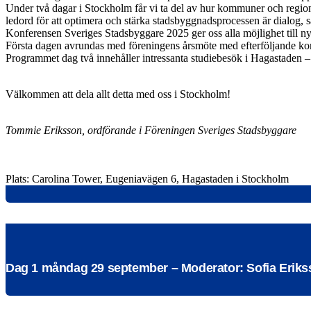
Under två dagar i Stockholm får vi ta del av hur kommuner och regione
ledord för att optimera och stärka stadsbyggnadsprocessen är dialog, 
Konferensen Sveriges Stadsbyggare 2025 ger oss alla möjlighet till n
Första dagen avrundas med föreningens årsmöte med efterföljande ko
Programmet dag två innehåller intressanta studiebesök i Hagastaden – 
Välkommen att dela allt detta med oss i Stockholm!
Tommie Eriksson, ordförande i Föreningen Sveriges Stadsbyggare
Plats: Carolina Tower, Eugeniavägen 6, Hagastaden i Stockholm
Dag 1 måndag 29 september – Moderator: Sofia Erik