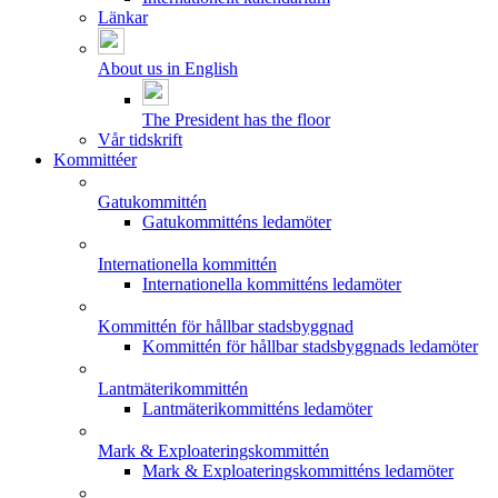
Länkar
About us in English
The President has the floor
Vår tidskrift
Kommittéer
Gatukommittén
Gatukommitténs ledamöter
Internationella kommittén
Internationella kommitténs ledamöter
Kommittén för hållbar stadsbyggnad
Kommittén för hållbar stadsbyggnads ledamöter
Lantmäterikommittén
Lantmäterikommitténs ledamöter
Mark & Exploateringskommittén
Mark & Exploateringskommitténs ledamöter