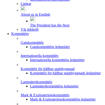
Länkar
About us in English
The President has the floor
Vår tidskrift
Kommittéer
Gatukommittén
Gatukommitténs ledamöter
Internationella kommittén
Internationella kommitténs ledamöter
Kommittén för hållbar stadsbyggnad
Kommittén för hållbar stadsbyggnads ledamöter
Lantmäterikommittén
Lantmäterikommitténs ledamöter
Mark & Exploateringskommittén
Mark & Exploateringskommitténs ledamöter