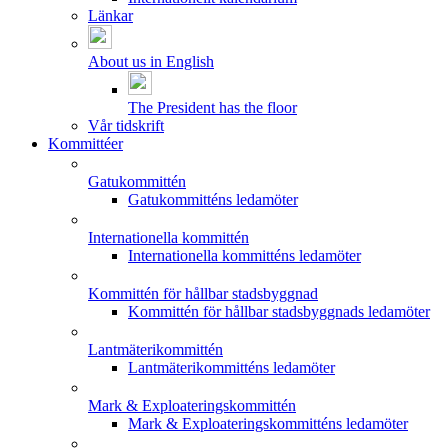
Länkar
About us in English
The President has the floor
Vår tidskrift
Kommittéer
Gatukommittén
Gatukommitténs ledamöter
Internationella kommittén
Internationella kommitténs ledamöter
Kommittén för hållbar stadsbyggnad
Kommittén för hållbar stadsbyggnads ledamöter
Lantmäterikommittén
Lantmäterikommitténs ledamöter
Mark & Exploateringskommittén
Mark & Exploateringskommitténs ledamöter