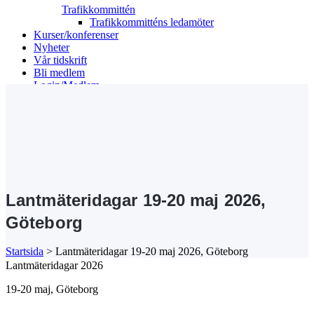
Trafikkommittén
Trafikkommitténs ledamöter
Kurser/konferenser
Nyheter
Vår tidskrift
Bli medlem
Login/Medlem
Search
Lantmäteridagar 19-20 maj 2026,
Göteborg
Startsida
>
Lantmäteridagar 19-20 maj 2026, Göteborg
Lantmäteridagar 2026
19-20 maj, Göteborg