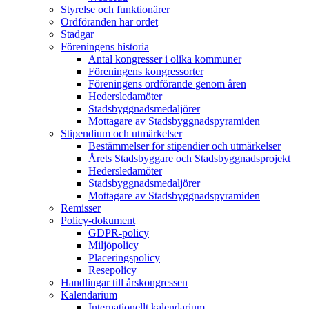
Styrelse och funktionärer
Ordföranden har ordet
Stadgar
Föreningens historia
Antal kongresser i olika kommuner
Föreningens kongressorter
Föreningens ordförande genom åren
Hedersledamöter
Stadsbyggnadsmedaljörer
Mottagare av Stadsbyggnadspyramiden
Stipendium och utmärkelser
Bestämmelser för stipendier och utmärkelser
Årets Stadsbyggare och Stadsbyggnadsprojekt
Hedersledamöter
Stadsbyggnadsmedaljörer
Mottagare av Stadsbyggnadspyramiden
Remisser
Policy-dokument
GDPR-policy
Miljöpolicy
Placeringspolicy
Resepolicy
Handlingar till årskongressen
Kalendarium
Internationellt kalendarium