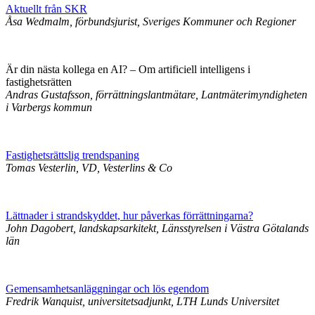
Aktuellt från SKR
Åsa Wedmalm, förbundsjurist, Sveriges Kommuner och Regioner
Är din nästa kollega en AI? – Om artificiell intelligens i
fastighetsrätten
Andras Gustafsson, förrättningslantmätare, Lantmäterimyndigheten
i Varbergs kommun
Fastighetsrättslig trendspaning
Tomas Vesterlin, VD, Vesterlins & Co
Lättnader i strandskyddet, hur påverkas förrättningarna?
John Dagobert, landskapsarkitekt, Länsstyrelsen i Västra Götalands
län
Gemensamhetsanläggningar och lös egendom
Fredrik Wanquist, universitetsadjunkt, LTH Lunds Universitet