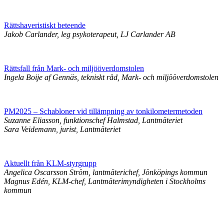
Rättshaveristiskt beteende
Jakob Carlander, leg psykoterapeut, LJ Carlander AB
Rättsfall från Mark- och miljööverdomstolen
Ingela Boije af Gennäs, tekniskt råd, Mark- och miljööverdomstolen
PM2025 – Schabloner vid tillämpning av tonkilometermetoden
Suzanne Eliasson, funktionschef Halmstad, Lantmäteriet
Sara Veidemann, jurist, Lantmäteriet
Aktuellt från KLM-styrgrupp
Angelica Oscarsson Ström, lantmäterichef, Jönköpings kommun
Magnus Edén, KLM-chef, Lantmäterimyndigheten i Stockholms
kommun