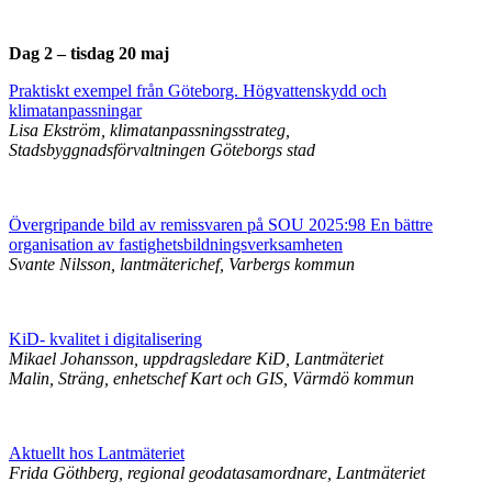
Dag 2 – tisdag 20 maj
Praktiskt exempel från Göteborg. Högvattenskydd och
klimatanpassningar
Lisa Ekström, klimatanpassningsstrateg,
Stadsbyggnadsförvaltningen Göteborgs stad
Övergripande bild av remissvaren på SOU 2025:98 En bättre
organisation av fastighetsbildningsverksamheten
Svante Nilsson, lantmäterichef, Varbergs kommun
KiD- kvalitet i digitalisering
Mikael Johansson, uppdragsledare KiD, Lantmäteriet
Malin, Sträng, enhetschef Kart och GIS, Värmdö kommun
Aktuellt hos Lantmäteriet
Frida Göthberg, regional geodatasamordnare, Lantmäteriet