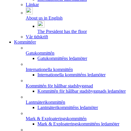
Länkar
About us in English
The President has the floor
Vår tidskrift
Kommittéer
Gatukommittén
Gatukommitténs ledamöter
Internationella kommittén
Internationella kommitténs ledamöter
Kommittén för hållbar stadsbyggnad
Kommittén för hållbar stadsbyggnads ledamöter
Lantmäterikommittén
Lantmäterikommitténs ledamöter
Mark & Exploateringskommittén
Mark & Exploateringskommitténs ledamöter