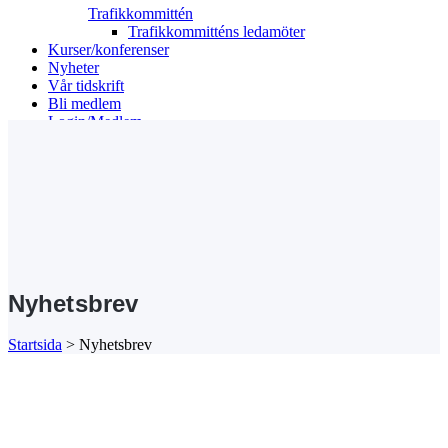
Trafikkommittén
Trafikkommitténs ledamöter
Kurser/konferenser
Nyheter
Vår tidskrift
Bli medlem
Login/Medlem
Search
Nyhetsbrev
Startsida
>
Nyhetsbrev