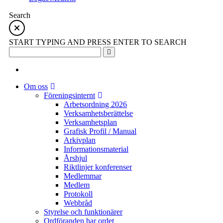
Search
START TYPING AND PRESS ENTER TO SEARCH
Om oss
Föreningsinternt
Arbetsordning 2026
Verksamhetsberättelse
Verksamhetsplan
Grafisk Profil / Manual
Arkivplan
Informationsmaterial
Årshjul
Riktlinjer konferenser
Medlemmar
Medlem
Protokoll
Webbråd
Styrelse och funktionärer
Ordföranden har ordet