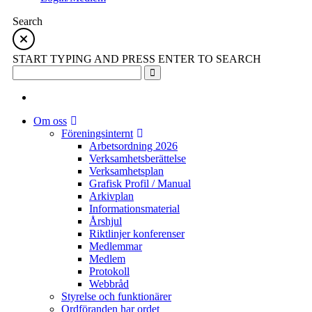
Search
START TYPING AND PRESS ENTER TO SEARCH
Om oss
Föreningsinternt
Arbetsordning 2026
Verksamhetsberättelse
Verksamhetsplan
Grafisk Profil / Manual
Arkivplan
Informationsmaterial
Årshjul
Riktlinjer konferenser
Medlemmar
Medlem
Protokoll
Webbråd
Styrelse och funktionärer
Ordföranden har ordet