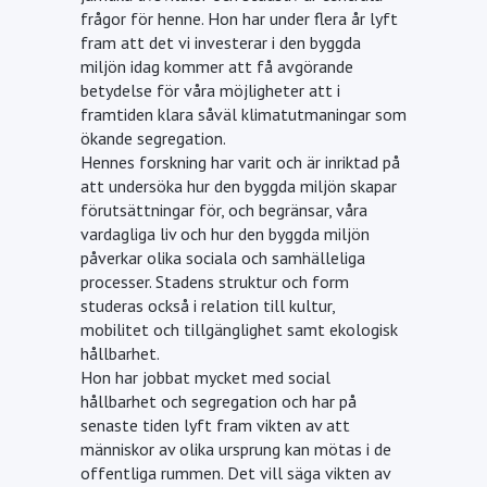
frågor för henne. Hon har under flera år lyft
fram att det vi investerar i den byggda
miljön idag kommer att få avgörande
betydelse för våra möjligheter att i
framtiden klara såväl klimatutmaningar som
ökande segregation.
Hennes forskning har varit och är inriktad på
att undersöka hur den byggda miljön skapar
förutsättningar för, och begränsar, våra
vardagliga liv och hur den byggda miljön
påverkar olika sociala och samhälleliga
processer. Stadens struktur och form
studeras också i relation till kultur,
mobilitet och tillgänglighet samt ekologisk
hållbarhet.
Hon har jobbat mycket med social
hållbarhet och segregation och har på
senaste tiden lyft fram vikten av att
människor av olika ursprung kan mötas i de
offentliga rummen. Det vill säga vikten av