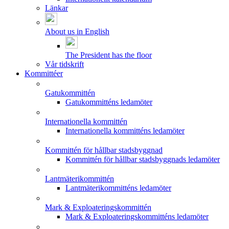
Länkar
About us in English
The President has the floor
Vår tidskrift
Kommittéer
Gatukommittén
Gatukommitténs ledamöter
Internationella kommittén
Internationella kommitténs ledamöter
Kommittén för hållbar stadsbyggnad
Kommittén för hållbar stadsbyggnads ledamöter
Lantmäterikommittén
Lantmäterikommitténs ledamöter
Mark & Exploateringskommittén
Mark & Exploateringskommitténs ledamöter