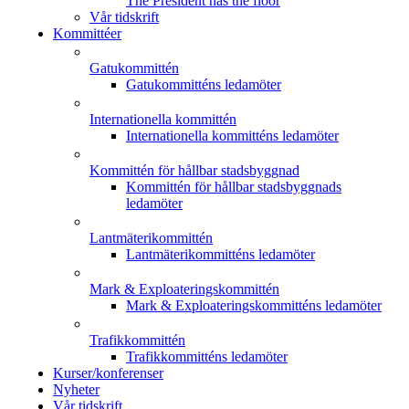
The President has the floor
Vår tidskrift
Kommittéer
Gatukommittén
Gatukommitténs ledamöter
Internationella kommittén
Internationella kommitténs ledamöter
Kommittén för hållbar stadsbyggnad
Kommittén för hållbar stadsbyggnads
ledamöter
Lantmäterikommittén
Lantmäterikommitténs ledamöter
Mark & Exploateringskommittén
Mark & Exploateringskommitténs ledamöter
Trafikkommittén
Trafikkommitténs ledamöter
Kurser/konferenser
Nyheter
Vår tidskrift