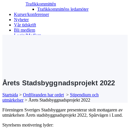
Trafikkommittén
Trafikkommitténs ledamöter
Kurser/konferenser
Nyheter
Vår tidskrift
Bli medlem
Login/Medlem
Search
Årets Stadsbyggnadsprojekt 2022
Startsida
>
Ordföranden har ordet
>
Stipendium och
utmärkelser
>
Årets Stadsbyggnadsprojekt 2022
Föreningen Sveriges Stadsbyggare presenterar stolt mottagaren av
utmärkelsen Årets stadsbyggnadsprojekt 2022, Spårvägen i Lund.
Styrelsens motivering lyder: