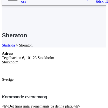
oss
tidskrift
Sheraton
Startsida
>
Sheraton
Adress
Tegelbacken 6, 101 23 Stockholm
Stockholm
Sverige
Kommande evenemang
<li>Det finns inga evenemangs på denna plats.</li>