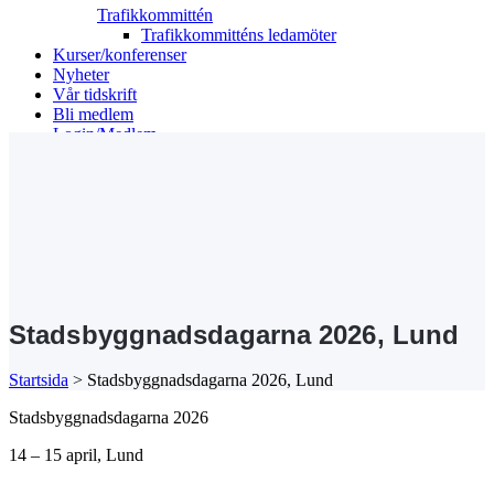
Trafikkommittén
Trafikkommitténs ledamöter
Kurser/konferenser
Nyheter
Vår tidskrift
Bli medlem
Login/Medlem
Search
Stadsbyggnadsdagarna 2026, Lund
Startsida
>
Stadsbyggnadsdagarna 2026, Lund
Stadsbyggnadsdagarna 2026
14 – 15 april, Lund