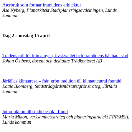
Återbruk som formar framtidens arkitektur
Åsa Nyberg, Planarkitekt Stadsplaneringsavdelningen, Lunds
kommun
Dag 2 – onsdag 15 april
Trädens roll för klimatnytta, livskvalitet och framtidens hållbara stad
Johan Östberg, docent och delägare Trädkontoret AB
Järfällas klimatresa – från grön tradition till klimatneutral framtid
Lottie Blomberg, Stadsträdgårdsmästare/grönstrateg, Järfälla
kommun
Introduktion till studiebesök i Lund
Maria Milton, verksamhetsstrateg och planeringsarkitekt FPR/MSA,
Lunds kommun