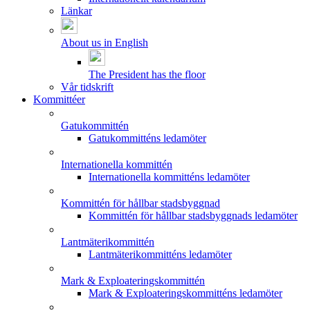
Länkar
About us in English
The President has the floor
Vår tidskrift
Kommittéer
Gatukommittén
Gatukommitténs ledamöter
Internationella kommittén
Internationella kommitténs ledamöter
Kommittén för hållbar stadsbyggnad
Kommittén för hållbar stadsbyggnads ledamöter
Lantmäterikommittén
Lantmäterikommitténs ledamöter
Mark & Exploateringskommittén
Mark & Exploateringskommitténs ledamöter