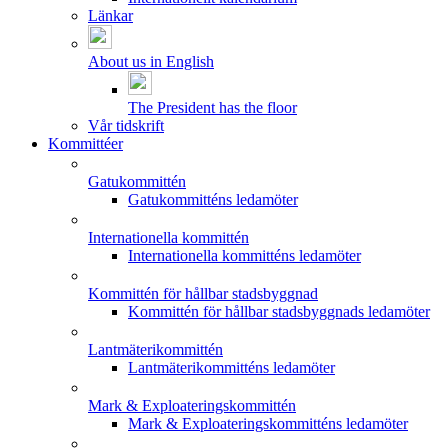
Länkar
About us in English
The President has the floor
Vår tidskrift
Kommittéer
Gatukommittén
Gatukommitténs ledamöter
Internationella kommittén
Internationella kommitténs ledamöter
Kommittén för hållbar stadsbyggnad
Kommittén för hållbar stadsbyggnads ledamöter
Lantmäterikommittén
Lantmäterikommitténs ledamöter
Mark & Exploateringskommittén
Mark & Exploateringskommitténs ledamöter