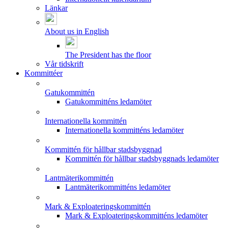
Länkar
About us in English
The President has the floor
Vår tidskrift
Kommittéer
Gatukommittén
Gatukommitténs ledamöter
Internationella kommittén
Internationella kommitténs ledamöter
Kommittén för hållbar stadsbyggnad
Kommittén för hållbar stadsbyggnads ledamöter
Lantmäterikommittén
Lantmäterikommitténs ledamöter
Mark & Exploateringskommittén
Mark & Exploateringskommitténs ledamöter