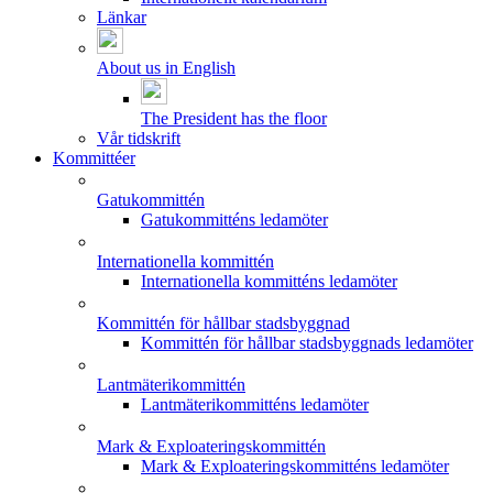
Länkar
About us in English
The President has the floor
Vår tidskrift
Kommittéer
Gatukommittén
Gatukommitténs ledamöter
Internationella kommittén
Internationella kommitténs ledamöter
Kommittén för hållbar stadsbyggnad
Kommittén för hållbar stadsbyggnads ledamöter
Lantmäterikommittén
Lantmäterikommitténs ledamöter
Mark & Exploateringskommittén
Mark & Exploateringskommitténs ledamöter