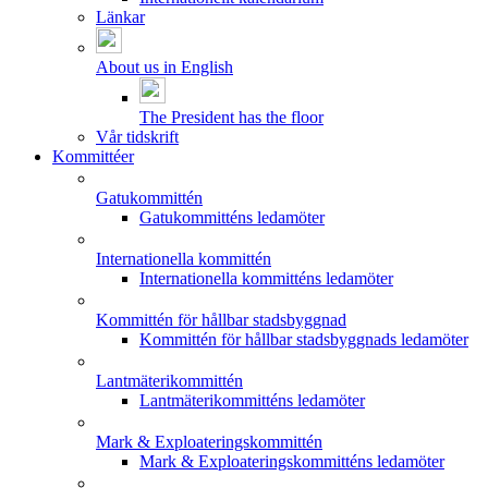
Länkar
About us in English
The President has the floor
Vår tidskrift
Kommittéer
Gatukommittén
Gatukommitténs ledamöter
Internationella kommittén
Internationella kommitténs ledamöter
Kommittén för hållbar stadsbyggnad
Kommittén för hållbar stadsbyggnads ledamöter
Lantmäterikommittén
Lantmäterikommitténs ledamöter
Mark & Exploateringskommittén
Mark & Exploateringskommitténs ledamöter