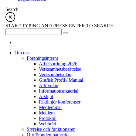
Search
START TYPING AND PRESS ENTER TO SEARCH
Om oss
Föreningsinternt
Arbetsordning 2026
Verksamhetsberättelse
Verksamhetsplan
Grafisk Profil / Manual
Arkivplan
Informationsmaterial
Årshjul
Riktlinjer konferenser
Medlemmar
Medlem
Protokoll
Webbråd
Styrelse och funktionärer
Ordföranden har ordet