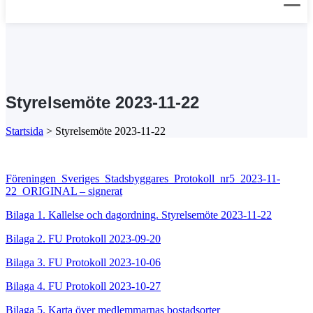
Styrelsemöte 2023-11-22
Startsida
>
Styrelsemöte 2023-11-22
Föreningen_Sveriges_Stadsbyggares_Protokoll_nr5_2023-11-
22_ORIGINAL – signerat
Bilaga 1. Kallelse och dagordning. Styrelsemöte 2023-11-22
Bilaga 2. FU Protokoll 2023-09-20
Bilaga 3. FU Protokoll 2023-10-06
Bilaga 4. FU Protokoll 2023-10-27
Bilaga 5. Karta över medlemmarnas bostadsorter