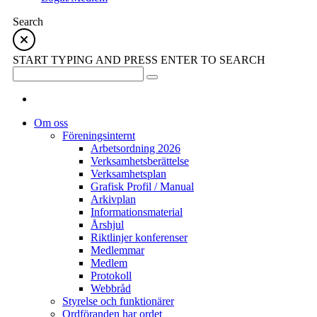
Search
START TYPING AND PRESS ENTER TO SEARCH
Om oss
Föreningsinternt
Arbetsordning 2026
Verksamhetsberättelse
Verksamhetsplan
Grafisk Profil / Manual
Arkivplan
Informationsmaterial
Årshjul
Riktlinjer konferenser
Medlemmar
Medlem
Protokoll
Webbråd
Styrelse och funktionärer
Ordföranden har ordet