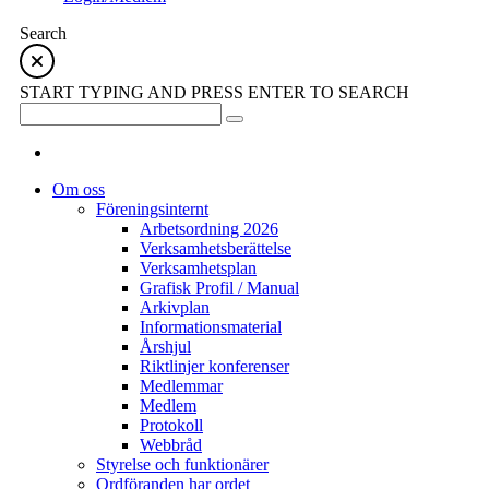
Search
START TYPING AND PRESS ENTER TO SEARCH
Om oss
Föreningsinternt
Arbetsordning 2026
Verksamhetsberättelse
Verksamhetsplan
Grafisk Profil / Manual
Arkivplan
Informationsmaterial
Årshjul
Riktlinjer konferenser
Medlemmar
Medlem
Protokoll
Webbråd
Styrelse och funktionärer
Ordföranden har ordet