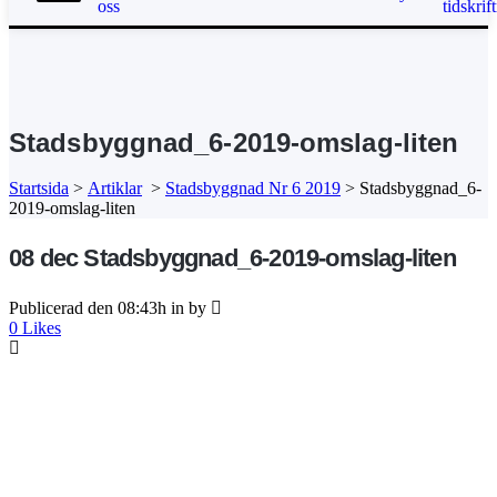
oss
tidskrift
Stadsbyggnad_6-2019-omslag-liten
Startsida
>
Artiklar
>
Stadsbyggnad Nr 6 2019
>
Stadsbyggnad_6-
2019-omslag-liten
08 dec
Stadsbyggnad_6-2019-omslag-liten
Publicerad den 08:43h
in
by
0
Likes