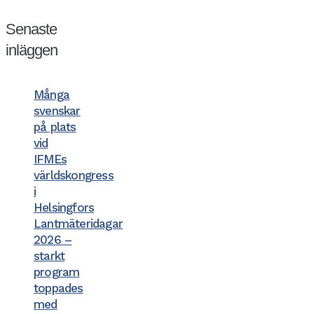
Senaste
inläggen
Många
svenskar
på plats
vid
IFMEs
världskongress
i
Helsingfors
Lantmäteridagar
2026 –
starkt
program
toppades
med