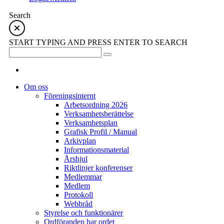
Search
START TYPING AND PRESS ENTER TO SEARCH
Om oss
Föreningsinternt
Arbetsordning 2026
Verksamhetsberättelse
Verksamhetsplan
Grafisk Profil / Manual
Arkivplan
Informationsmaterial
Årshjul
Riktlinjer konferenser
Medlemmar
Medlem
Protokoll
Webbråd
Styrelse och funktionärer
Ordföranden har ordet