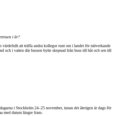
rensen i år?
värdefullt att träffa andra kollegor runt om i landet för nätverkande
och i vatten där bussen bytte skepnad från buss till båt och sen till
ridagarna i Stockholm 24–25 november, innan det återigen är dags för
omma med datum längre fram.