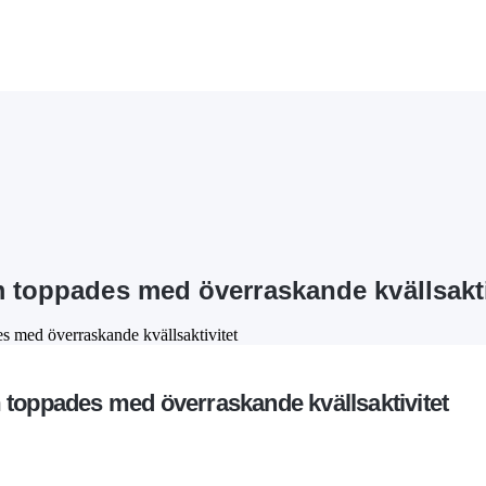
m toppades med överraskande kvällsakti
s med överraskande kvällsaktivitet
 toppades med överraskande kvällsaktivitet