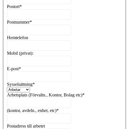
Postort
*
Postnummer
*
Hemtelefon
Mobil (privat):
E-post
*
Sysselsättning
*
Arbetsplats (Förvaltn., Kontor, Bolag etc)
*
(kontor, avdeln., enhet, etc)
*
Postadress till arbetet