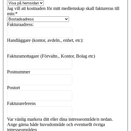
Jag vill att kostnaden för mitt medlemskap skall faktureras till
min:
*
Fakturaadress:
Handläggare (kontor, avdeln., enhet, etc):
Fakturamottagare (Förvaltn., Kontor, Bolag etc)
Postnummer
Postort
Fakturareferens
Var vänlig markera ditt eller dina intresseområde/n nedan.
Ange gärna både huvudområde och eventuellt övriga
intresseområden