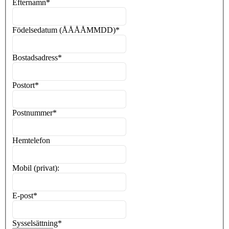
Efternamn
*
Födelsedatum (ÅÅÅÅMMDD)
*
Bostadsadress
*
Postort
*
Postnummer
*
Hemtelefon
Mobil (privat):
E-post
*
Sysselsättning
*