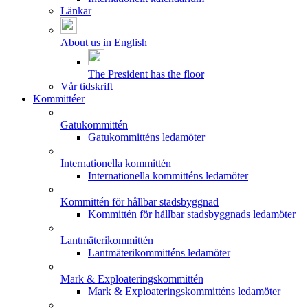
Länkar
About us in English
The President has the floor
Vår tidskrift
Kommittéer
Gatukommittén
Gatukommitténs ledamöter
Internationella kommittén
Internationella kommitténs ledamöter
Kommittén för hållbar stadsbyggnad
Kommittén för hållbar stadsbyggnads ledamöter
Lantmäterikommittén
Lantmäterikommitténs ledamöter
Mark & Exploateringskommittén
Mark & Exploateringskommitténs ledamöter