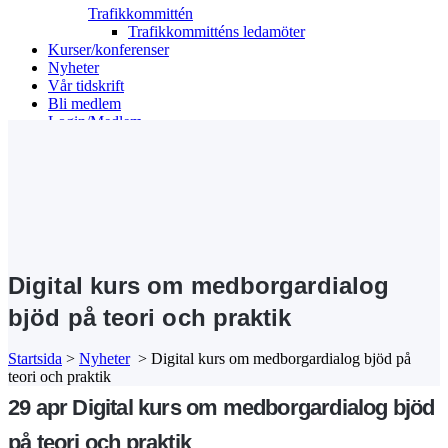
Trafikkommittén
Trafikkommitténs ledamöter
Kurser/konferenser
Nyheter
Vår tidskrift
Bli medlem
Login/Medlem
Search
Digital kurs om medborgardialog
bjöd på teori och praktik
Startsida
>
Nyheter
>
Digital kurs om medborgardialog bjöd på
teori och praktik
29 apr
Digital kurs om medborgardialog bjöd
på teori och praktik