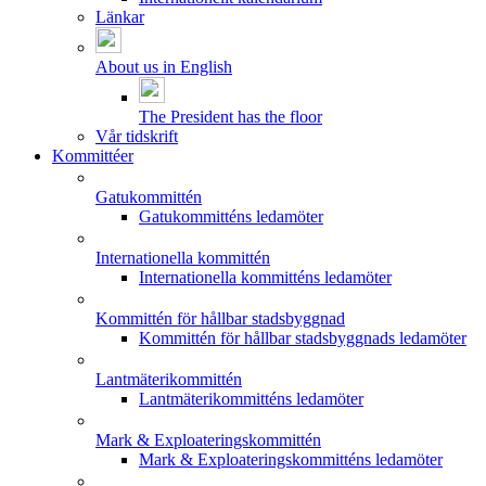
Länkar
About us in English
The President has the floor
Vår tidskrift
Kommittéer
Gatukommittén
Gatukommitténs ledamöter
Internationella kommittén
Internationella kommitténs ledamöter
Kommittén för hållbar stadsbyggnad
Kommittén för hållbar stadsbyggnads ledamöter
Lantmäterikommittén
Lantmäterikommitténs ledamöter
Mark & Exploateringskommittén
Mark & Exploateringskommitténs ledamöter