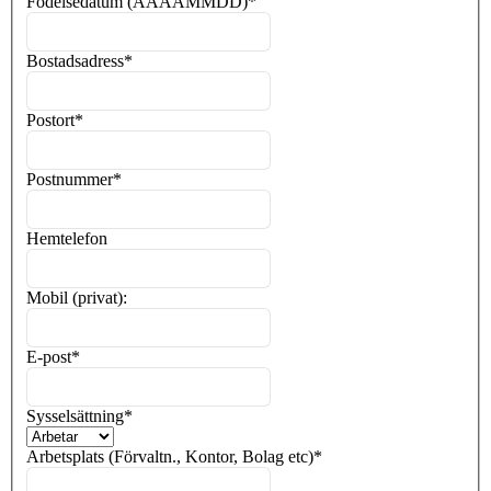
Födelsedatum (ÅÅÅÅMMDD)
*
Bostadsadress
*
Postort
*
Postnummer
*
Hemtelefon
Mobil (privat):
E-post
*
Sysselsättning
*
Arbetsplats (Förvaltn., Kontor, Bolag etc)
*