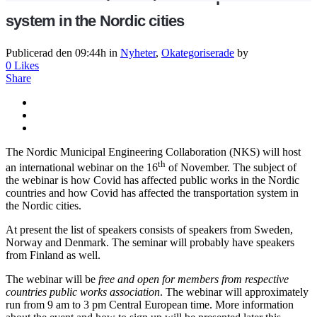
system in the Nordic cities
Publicerad den 09:44h
in
Nyheter
,
Okategoriserade
by
0
Likes
Share
The Nordic Municipal Engineering Collaboration (NKS) will host
th
an international webinar on the 16
of November. The subject of
the webinar is how Covid has affected public works in the Nordic
countries and how Covid has affected the transportation system in
the Nordic cities.
At present the list of speakers consists of speakers from Sweden,
Norway and Denmark. The seminar will probably have speakers
from Finland as well.
The webinar will be
free and open for members from respective
countries public works association
. The webinar will approximately
run from 9 am to 3 pm Central European time. More information