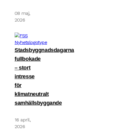
08 maj,
2026
Stadsbyggnadsdagarna
fullbokade
– stort
intresse
för
klimatneutralt
samhällsbyggande
16 april,
2026