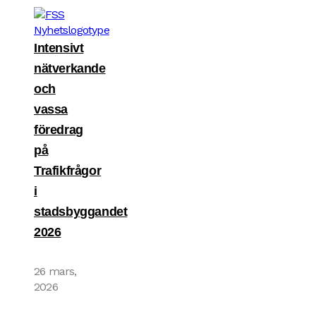
Intensivt
nätverkande
och
vassa
föredrag
på
Trafikfrågor
i
stadsbyggandet
2026
26 mars,
2026