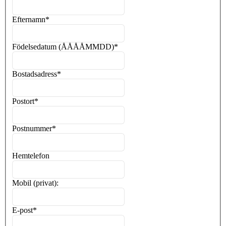
Efternamn
*
Födelsedatum (ÅÅÅÅMMDD)
*
Bostadsadress
*
Postort
*
Postnummer
*
Hemtelefon
Mobil (privat):
E-post
*