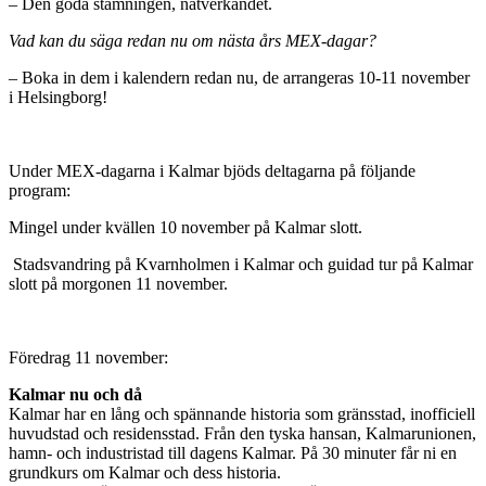
– Den goda stämningen, nätverkandet.
Vad kan du säga redan nu om nästa års MEX-dagar?
– Boka in dem i kalendern redan nu, de arrangeras 10-11 november
i Helsingborg!
Under MEX-dagarna i Kalmar bjöds deltagarna på följande
program:
Mingel under kvällen 10 november på Kalmar slott.
Stadsvandring på Kvarnholmen i Kalmar och guidad tur på Kalmar
slott på morgonen 11 november.
Föredrag 11 november:
Kalmar nu och då
Kalmar har en lång och spännande historia som gränsstad, inofficiell
huvudstad och residensstad. Från den tyska hansan, Kalmarunionen,
hamn- och industristad till dagens Kalmar. På 30 minuter får ni en
grundkurs om Kalmar och dess historia.