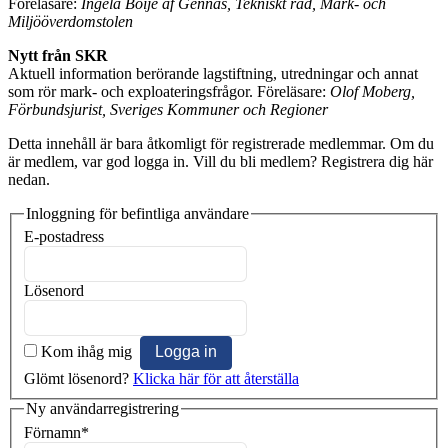
Föreläsare:
Ingela Boije af Gennäs, Tekniskt råd, Mark- och
Miljööverdomstolen
Nytt från SKR
Aktuell information berörande lagstiftning, utredningar och annat
som rör mark- och exploateringsfrågor. Föreläsare:
Olof Moberg,
Förbundsjurist, Sveriges Kommuner och Regioner
Detta innehåll är bara åtkomligt för registrerade medlemmar. Om du
är medlem, var god logga in. Vill du bli medlem? Registrera dig här
nedan.
Inloggning för befintliga användare
E-postadress
Lösenord
Kom ihåg mig
Glömt lösenord?
Klicka här för att återställa
Ny användarregistrering
Förnamn
*