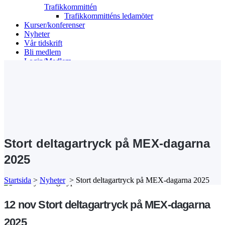
Trafikkommittén
Trafikkommitténs ledamöter
Kurser/konferenser
Nyheter
Vår tidskrift
Bli medlem
Login/Medlem
Search
Stort deltagartryck på MEX-dagarna
2025
Startsida
>
Nyheter
>
Stort deltagartryck på MEX-dagarna 2025
12 nov
Stort deltagartryck på MEX-dagarna
2025