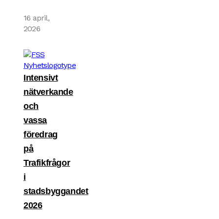
16 april,
2026
Intensivt
nätverkande
och
vassa
föredrag
på
Trafikfrågor
i
stadsbyggandet
2026