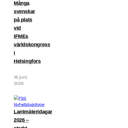
Många
svenskar
på plats
vid
IFMEs
världskongress
i
Helsingfors
16 juni,
2026
Lantmäteridagar
2026 –