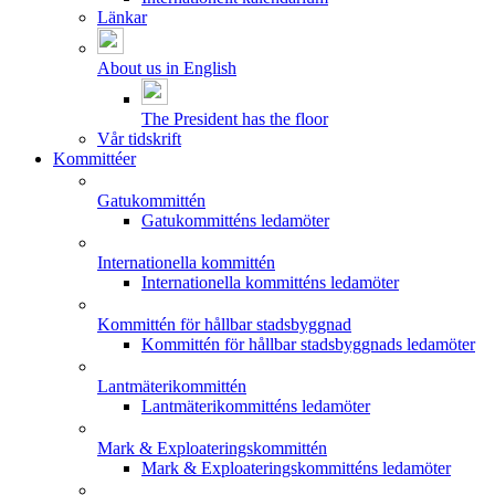
Länkar
About us in English
The President has the floor
Vår tidskrift
Kommittéer
Gatukommittén
Gatukommitténs ledamöter
Internationella kommittén
Internationella kommitténs ledamöter
Kommittén för hållbar stadsbyggnad
Kommittén för hållbar stadsbyggnads ledamöter
Lantmäterikommittén
Lantmäterikommitténs ledamöter
Mark & Exploateringskommittén
Mark & Exploateringskommitténs ledamöter