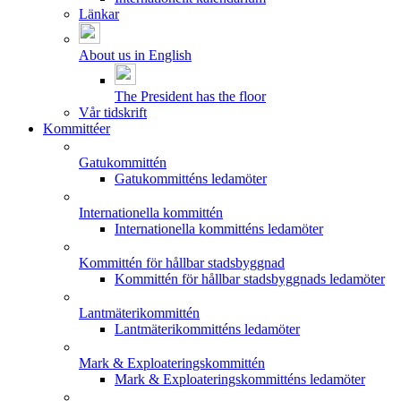
Länkar
About us in English
The President has the floor
Vår tidskrift
Kommittéer
Gatukommittén
Gatukommitténs ledamöter
Internationella kommittén
Internationella kommitténs ledamöter
Kommittén för hållbar stadsbyggnad
Kommittén för hållbar stadsbyggnads ledamöter
Lantmäterikommittén
Lantmäterikommitténs ledamöter
Mark & Exploateringskommittén
Mark & Exploateringskommitténs ledamöter