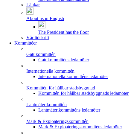
Länkar
About us in English
The President has the floor
Vår tidskrift
Kommittéer
Gatukommittén
Gatukommitténs ledamöter
Internationella kommittén
Internationella kommitténs ledamöter
Kommittén för hållbar stadsbyggnad
Kommittén för hållbar stadsbyggnads ledamöter
Lantmäterikommittén
Lantmäterikommitténs ledamöter
Mark & Exploateringskommittén
Mark & Exploateringskommitténs ledamöter