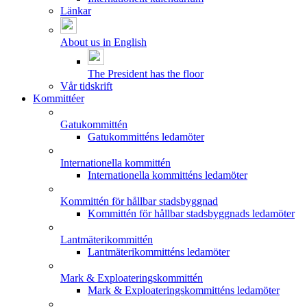
Länkar
About us in English
The President has the floor
Vår tidskrift
Kommittéer
Gatukommittén
Gatukommitténs ledamöter
Internationella kommittén
Internationella kommitténs ledamöter
Kommittén för hållbar stadsbyggnad
Kommittén för hållbar stadsbyggnads ledamöter
Lantmäterikommittén
Lantmäterikommitténs ledamöter
Mark & Exploateringskommittén
Mark & Exploateringskommitténs ledamöter