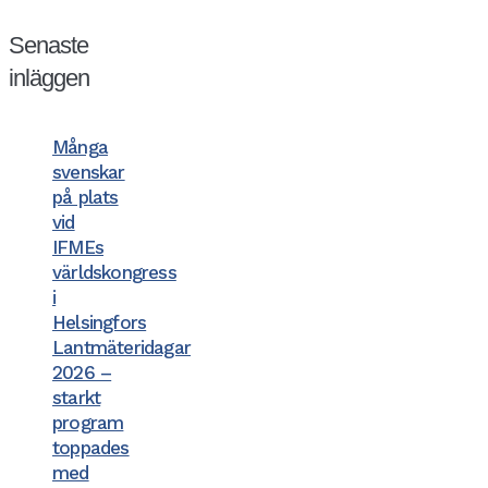
Senaste
inläggen
Många
svenskar
på plats
vid
IFMEs
världskongress
i
Helsingfors
Lantmäteridagar
2026 –
starkt
program
toppades
med