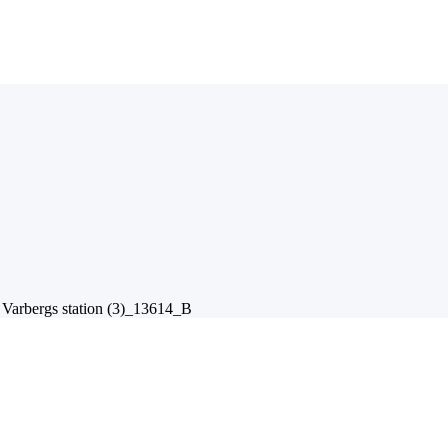
>
Varbergs station (3)_13614_B