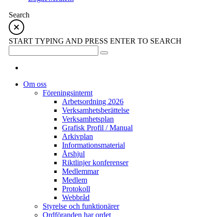
Search
START TYPING AND PRESS ENTER TO SEARCH
Om oss
Föreningsinternt
Arbetsordning 2026
Verksamhetsberättelse
Verksamhetsplan
Grafisk Profil / Manual
Arkivplan
Informationsmaterial
Årshjul
Riktlinjer konferenser
Medlemmar
Medlem
Protokoll
Webbråd
Styrelse och funktionärer
Ordföranden har ordet