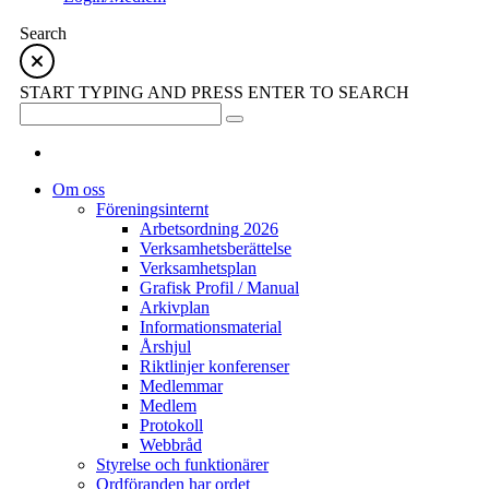
Search
START TYPING AND PRESS ENTER TO SEARCH
Om oss
Föreningsinternt
Arbetsordning 2026
Verksamhetsberättelse
Verksamhetsplan
Grafisk Profil / Manual
Arkivplan
Informationsmaterial
Årshjul
Riktlinjer konferenser
Medlemmar
Medlem
Protokoll
Webbråd
Styrelse och funktionärer
Ordföranden har ordet