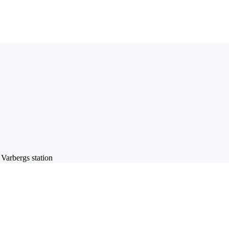
>
Varbergs station