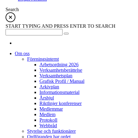
Search
START TYPING AND PRESS ENTER TO SEARCH
Om oss
Föreningsinternt
Arbetsordning 2026
Verksamhetsberättelse
Verksamhetsplan
Grafisk Profil / Manual
Arkivplan
Informationsmaterial
Årshjul
Riktlinjer konferenser
Medlemmar
Medlem
Protokoll
Webbråd
Styrelse och funktionärer
Ordföranden har ordet