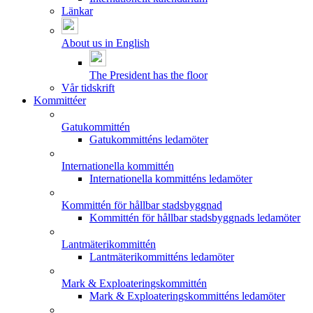
Länkar
About us in English
The President has the floor
Vår tidskrift
Kommittéer
Gatukommittén
Gatukommitténs ledamöter
Internationella kommittén
Internationella kommitténs ledamöter
Kommittén för hållbar stadsbyggnad
Kommittén för hållbar stadsbyggnads ledamöter
Lantmäterikommittén
Lantmäterikommitténs ledamöter
Mark & Exploateringskommittén
Mark & Exploateringskommitténs ledamöter