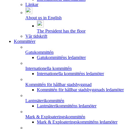
Länkar
About us in English
The President has the floor
Vår tidskrift
Kommittéer
Gatukommittén
Gatukommitténs ledamöter
Internationella kommittén
Internationella kommitténs ledamöter
Kommittén för hållbar stadsbyggnad
Kommittén för hållbar stadsbyggnads ledamöter
Lantmäterikommittén
Lantmäterikommitténs ledamöter
Mark & Exploateringskommittén
Mark & Exploateringskommitténs ledamöter