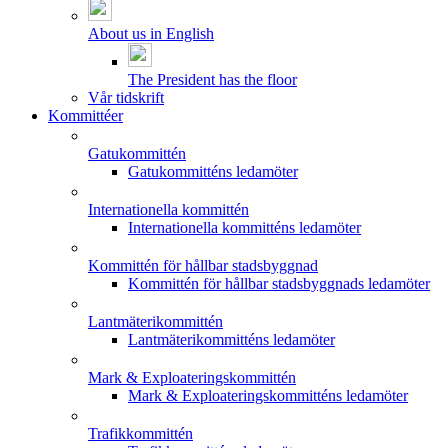
About us in English
The President has the floor
Vår tidskrift
Kommittéer
Gatukommittén
Gatukommitténs ledamöter
Internationella kommittén
Internationella kommitténs ledamöter
Kommittén för hållbar stadsbyggnad
Kommittén för hållbar stadsbyggnads ledamöter
Lantmäterikommittén
Lantmäterikommitténs ledamöter
Mark & Exploateringskommittén
Mark & Exploateringskommitténs ledamöter
Trafikkommittén