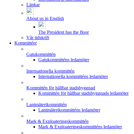
Länkar
About us in English
The President has the floor
Vår tidskrift
Kommittéer
Gatukommittén
Gatukommitténs ledamöter
Internationella kommittén
Internationella kommitténs ledamöter
Kommittén för hållbar stadsbyggnad
Kommittén för hållbar stadsbyggnads ledamöter
Lantmäterikommittén
Lantmäterikommitténs ledamöter
Mark & Exploateringskommittén
Mark & Exploateringskommitténs ledamöter