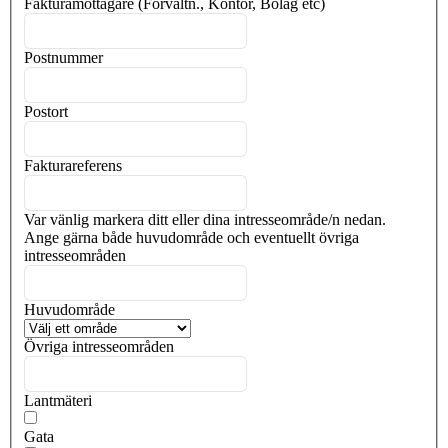
Fakturamottagare (Förvaltn., Kontor, Bolag etc)
Postnummer
Postort
Fakturareferens
Var vänlig markera ditt eller dina intresseområde/n nedan.
Ange gärna både huvudområde och eventuellt övriga
intresseområden
Huvudområde
Övriga intresseområden
Lantmäteri
Gata