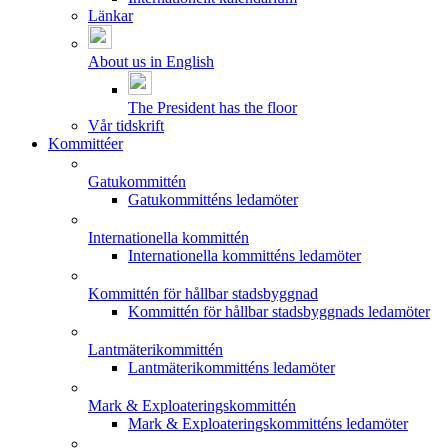
Länkar
About us in English
The President has the floor
Vår tidskrift
Kommittéer
Gatukommittén
Gatukommitténs ledamöter
Internationella kommittén
Internationella kommitténs ledamöter
Kommittén för hållbar stadsbyggnad
Kommittén för hållbar stadsbyggnads ledamöter
Lantmäterikommittén
Lantmäterikommitténs ledamöter
Mark & Exploateringskommittén
Mark & Exploateringskommitténs ledamöter