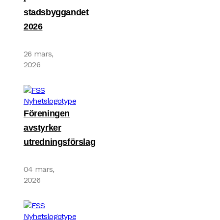
stadsbyggandet
2026
26 mars,
2026
Föreningen
avstyrker
utredningsförslag
04 mars,
2026