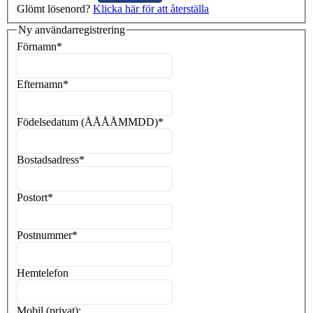
Glömt lösenord?
Klicka här för att återställa
Ny användarregistrering
Förnamn
*
Efternamn
*
Födelsedatum (ÅÅÅÅMMDD)
*
Bostadsadress
*
Postort
*
Postnummer
*
Hemtelefon
Mobil (privat):