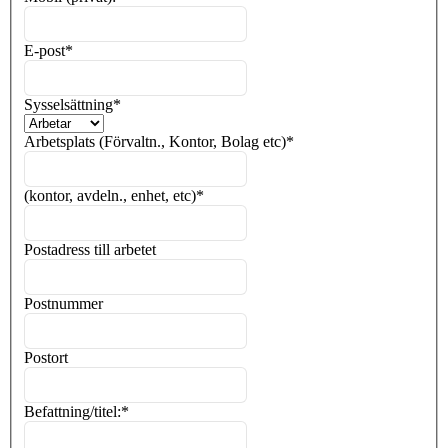
E-post
*
Sysselsättning
*
Arbetsplats (Förvaltn., Kontor, Bolag etc)
*
(kontor, avdeln., enhet, etc)
*
Postadress till arbetet
Postnummer
Postort
Befattning/titel:
*