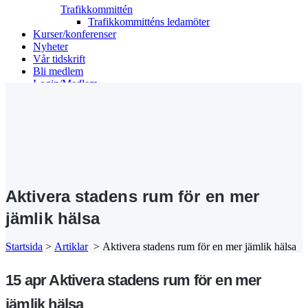
Trafikkommittén
Trafikkommitténs ledamöter
Kurser/konferenser
Nyheter
Vår tidskrift
Bli medlem
Login/Medlem
Search
Aktivera stadens rum för en mer
jämlik hälsa
Startsida
>
Artiklar
>
Aktivera stadens rum för en mer jämlik hälsa
15 apr
Aktivera stadens rum för en mer
jämlik hälsa