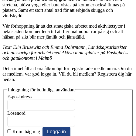
stretcha, utöva yoga eller bara vistas på kommer också finnas på
platsen. Samt ett stort antal träd för att erbjuda skugga och
vindskydd.
Vår förhoppning är att det strategiska arbetet med aktivitetsytor i
hela staden kommer leda till att fler malmöbor rör på sig och att
hälsan på sikt blir mer jämlik och jämställd.
Text: Elin Brusewitz och Emma Dohrmann, Landskapsarkitekter
och ansvariga för arbetet med Aktiva mötesplatser på Fastighets-
och gatukontoret i Malmö
Detta innehåll är bara åtkomligt för registrerade medlemmar. Om du
är medlem, var god logga in. Vill du bli medlem? Registrera dig här
nedan.
Inloggning för befintliga användare
E-postadress
Lösenord
Kom ihåg mig